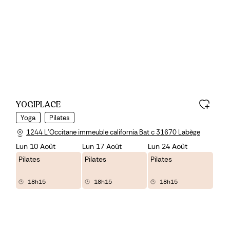
YOGIPLACE
Yoga
Pilates
1244 L'Occitane immeuble california Bat c 31670 Labège
Lun 10 Août
Lun 17 Août
Lun 24 Août
Pilates
Pilates
Pilates
18h15
18h15
18h15