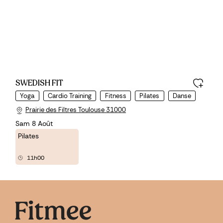
SWEDISH FIT
Yoga
Cardio Training
Fitness
Pilates
Danse
Prairie des Filtres Toulouse 31000
Sam 8 Août
Pilates
11h00