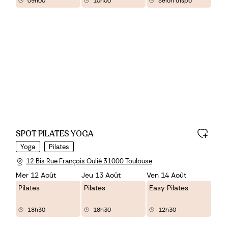
09h00
10h00
Selon dispo
SPOT PILATES YOGA
Yoga
Pilates
12 Bis Rue François Oulié 31000 Toulouse
Mer 12 Août
Jeu 13 Août
Ven 14 Août
Pilates
Pilates
Easy Pilates
18h30
18h30
12h30