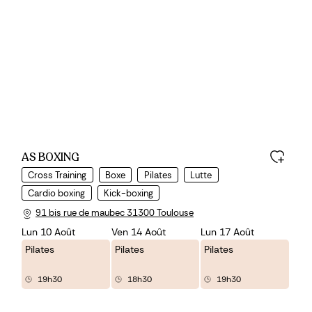
AS BOXING
Cross Training
Boxe
Pilates
Lutte
Cardio boxing
Kick-boxing
91 bis rue de maubec 31300 Toulouse
Lun 10 Août
Ven 14 Août
Lun 17 Août
Pilates
Pilates
Pilates
19h30
18h30
19h30