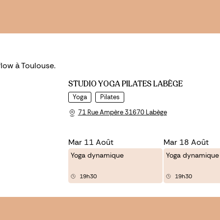
flow à Toulouse.
STUDIO YOGA PILATES LABÈGE
Yoga
Pilates
71 Rue Ampère 31670 Labège
Mar 11 Août
Mar 18 Août
Yoga dynamique
Yoga dynamique
19h30
19h30