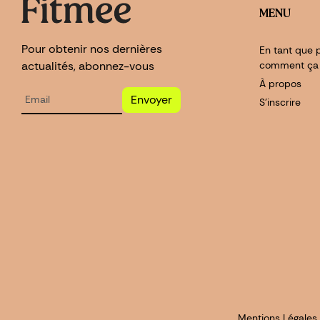
MENU
Pour obtenir nos dernières
En tant que p
actualités, abonnez-vous
comment ça
À propos
Envoyer
S'inscrire
Mentions Légales