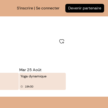
S'inscrire | Se connecter
Devenir partenaire
Mar 25 Août
Yoga dynamique
19h30