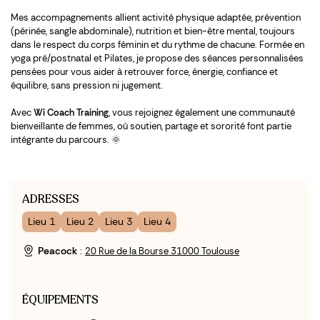
Mes accompagnements allient activité physique adaptée, prévention
(périnée, sangle abdominale), nutrition et bien-être mental, toujours
dans le respect du corps féminin et du rythme de chacune. Formée en
yoga pré/postnatal et Pilates, je propose des séances personnalisées
pensées pour vous aider à retrouver force, énergie, confiance et
équilibre, sans pression ni jugement.
Avec
Wi Coach Training
, vous rejoignez également une communauté
bienveillante de femmes, où soutien, partage et sororité font partie
intégrante du parcours. 🌞
ADRESSES
Lieu 1
Lieu 2
Lieu 3
Lieu 4
Peacock
:
20 Rue de la Bourse 31000 Toulouse
ÉQUIPEMENTS