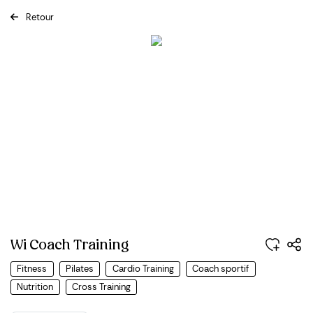
Retour
Previous
Next
Wi Coach Training
Fitness
Pilates
Cardio Training
Coach sportif
Nutrition
Cross Training