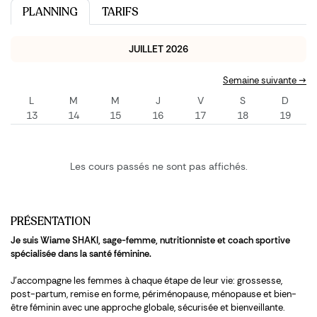
PLANNING
TARIFS
JUILLET 2026
Semaine suivante →
L
M
M
J
V
S
D
13
14
15
16
17
18
19
Les cours passés ne sont pas affichés.
PRÉSENTATION
Je suis Wiame SHAKI, sage-femme, nutritionniste et coach sportive
spécialisée dans la santé féminine.
J’accompagne les femmes à chaque étape de leur vie: grossesse,
post-partum, remise en forme, périménopause, ménopause et bien-
être féminin avec une approche globale, sécurisée et bienveillante.