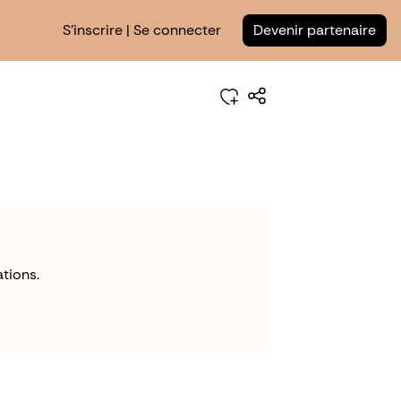
S'inscrire | Se connecter
Devenir partenaire
tions.