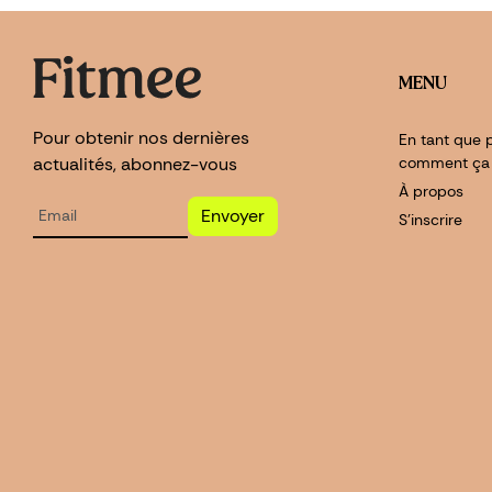
MENU
Pour obtenir nos dernières
En tant que p
actualités, abonnez-vous
comment ça
À propos
Envoyer
S'inscrire