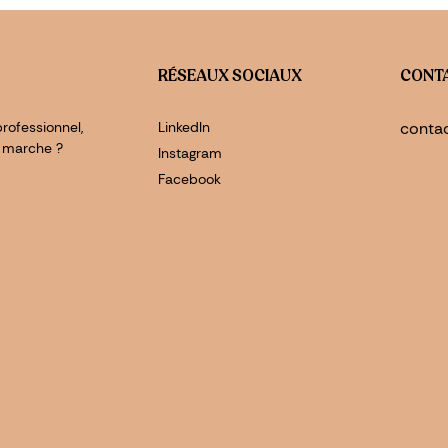
RÉSEAUX SOCIAUX
CONT
rofessionnel,
LinkedIn
conta
 marche ?
Instagram
Facebook