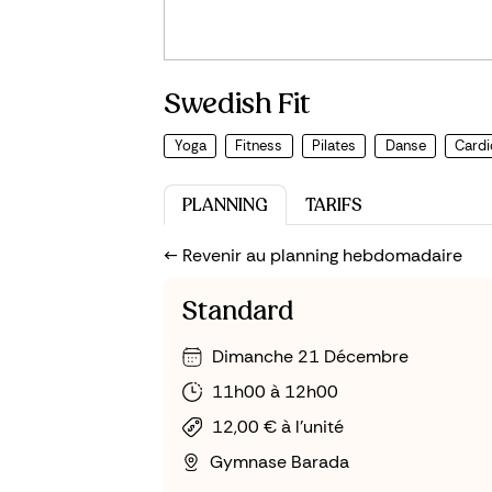
Swedish Fit
Yoga
Fitness
Pilates
Danse
Cardi
PLANNING
TARIFS
<-- Revenir au planning hebdomadaire
Standard
Dimanche 21 Décembre
11h00 à 12h00
12,00 € à l'unité
Gymnase Barada