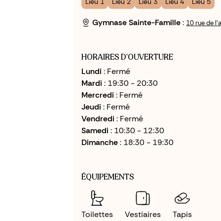
Lieu 1
Lieu 2
Lieu 3
Lieu 4
Lieu 5
Gymnase Sainte-Famille
:
10 rue de l
HORAIRES D'OUVERTURE
Lundi
: Fermé
Mardi
: 19:30 - 20:30
Mercredi
: Fermé
Jeudi
: Fermé
Vendredi
: Fermé
Samedi
: 10:30 - 12:30
Dimanche
: 18:30 - 19:30
ÉQUIPEMENTS
Toilettes
Vestiaires
Tapis