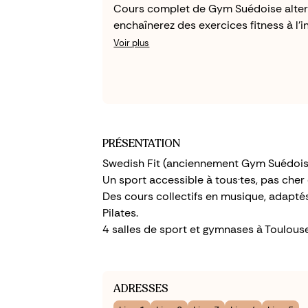
Cours complet de Gym Suédoise altern
enchaînerez des exercices fitness à l'in
Voir plus
PRÉSENTATION
Swedish Fit (anciennement Gym Suédoise) 
Un sport accessible à tous·tes, pas cher
Des cours collectifs en musique, adaptés
Pilates.
4 salles de sport et gymnases à Toulouse
ADRESSES