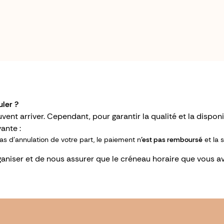
ler ?
 arriver. Cependant, pour garantir la qualité et la disponib
ante :
cas d'annulation de votre part, le paiement n
'est pas remboursé
et la
aniser et de nous assurer que le créneau horaire que vous av