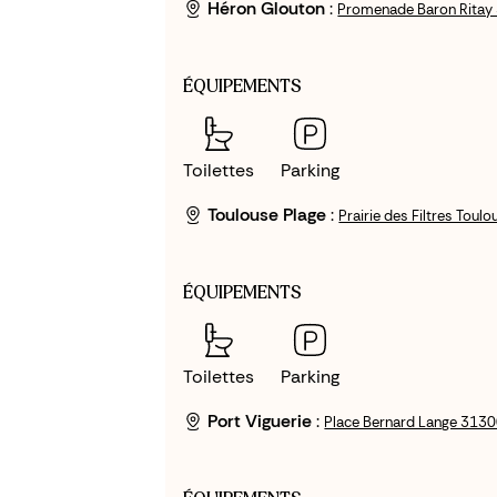
Héron Glouton
:
Promenade Baron Ritay 
ÉQUIPEMENTS
Toilettes
Parking
Toulouse Plage
:
Prairie des Filtres Toul
ÉQUIPEMENTS
Toilettes
Parking
Port Viguerie
:
Place Bernard Lange 3130