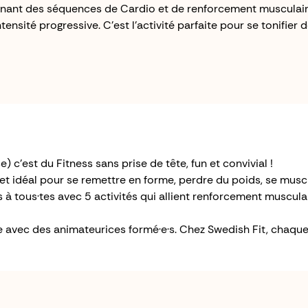
ant des séquences de Cardio et de renforcement musculaire
tensité progressive. C'est l'activité parfaite pour se tonifier 
c'est du Fitness sans prise de tête, fun et convivial !
 et idéal pour se remettre en forme, perdre du poids, se muscl
 à tous·tes avec 5 activités qui allient renforcement musculai
 avec des animateurices formé·e·s. Chez Swedish Fit, chaque 