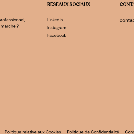
RÉSEAUX SOCIAUX
CONT
rofessionnel,
LinkedIn
conta
 marche ?
Instagram
Facebook
Politique relative aux Cookies
Politique de Confidentialité
Condi