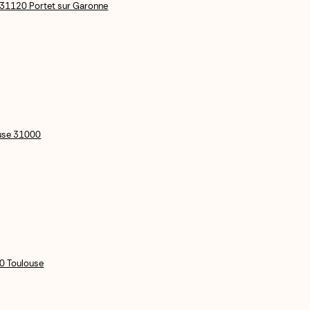
31120 Portet sur Garonne
ouse 31000
0 Toulouse