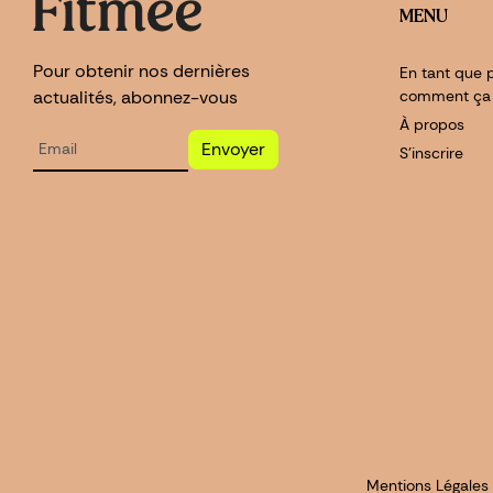
MENU
Pour obtenir nos dernières
En tant que p
actualités, abonnez-vous
comment ça
À propos
Envoyer
S'inscrire
Mentions Légales