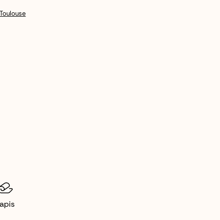
 Toulouse
apis