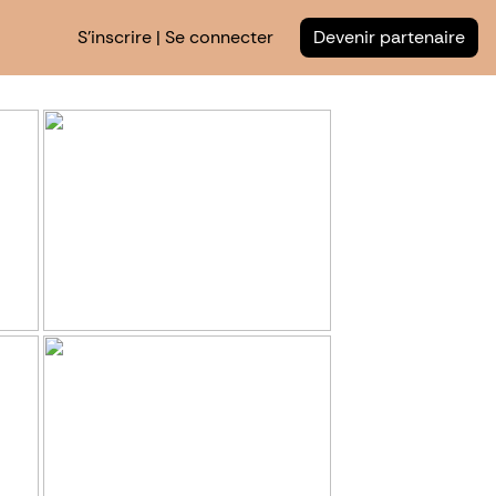
S'inscrire | Se connecter
Devenir partenaire