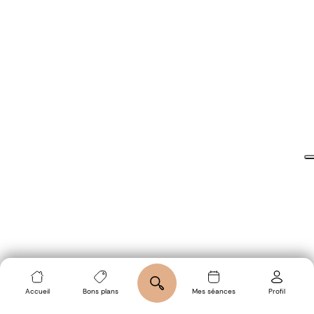
Accueil
Bons plans
Mes séances
Profil