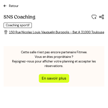
Retour
Previous
Next
SNS Coaching
Coaching sportif
150 Rue Nicolas Louis Vauquelin Buropolis - Bat.A 31000 Toulouse
Cette salle n'est pas encore partenaire Fitmee.
Vous en êtes propriétaire ?
Rejoignez-nous pour afficher votre planning et accepter les
réservations.
En savoir plus