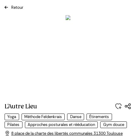
Retour
Previous
Next
L'Autre Lieu
Yoga
Méthode Feldenkrais
Danse
Étirements
Pilates
Approches posturales et rééducation
Gym douce
8 place de la charte des libertés communales 31300 Toulouse