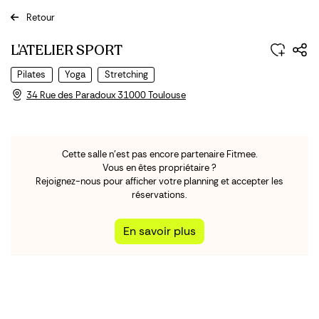
Retour
Previous
Next
L'ATELIER SPORT
Pilates
Yoga
Stretching
34 Rue des Paradoux 31000 Toulouse
Cette salle n'est pas encore partenaire Fitmee.
Vous en êtes propriétaire ?
Rejoignez-nous pour afficher votre planning et accepter les
réservations.
En savoir plus