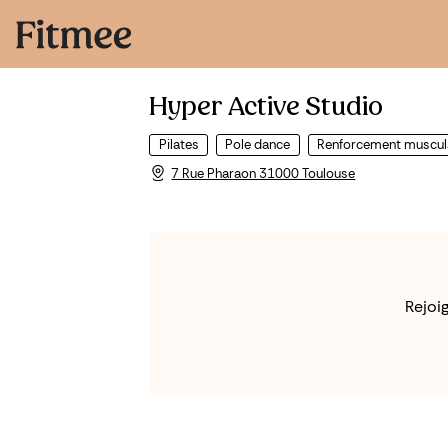
Hyper Active Studio
Pilates
Pole dance
Renforcement muscul
7 Rue Pharaon 31000 Toulouse
Rejoi