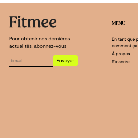
MENU
Pour obtenir nos dernières
En tant que p
actualités, abonnez-vous
comment ça
À propos
Envoyer
S'inscrire