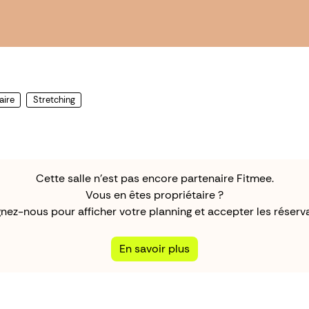
aire
Stretching
Cette salle n'est pas encore partenaire Fitmee.
Vous en êtes propriétaire ?
gnez-nous pour afficher votre planning et accepter les réserva
En savoir plus