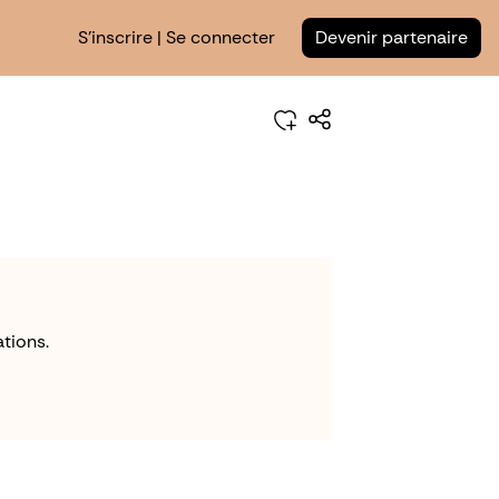
S'inscrire | Se connecter
Devenir partenaire
tions.