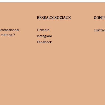
RÉSEAUX SOCIAUX
CONT
rofessionnel,
LinkedIn
conta
 marche ?
Instagram
Facebook