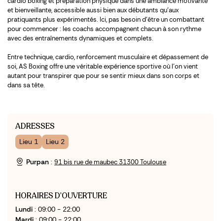
cardio boxing et préparation physique dans une ambiance motivante
et bienveillante, accessible aussi bien aux débutants qu’aux
pratiquants plus expérimentés. Ici, pas besoin d’être un combattant
pour commencer : les coachs accompagnent chacun à son rythme
avec des entraînements dynamiques et complets.
Entre technique, cardio, renforcement musculaire et dépassement de
soi, AS Boxing offre une véritable expérience sportive où l’on vient
autant pour transpirer que pour se sentir mieux dans son corps et
dans sa tête.
ADRESSES
Lieu 1
Lieu 2
Purpan
:
91 bis rue de maubec 31300 Toulouse
HORAIRES D'OUVERTURE
Lundi
: 09:00 - 22:00
Mardi
: 09:00 - 22:00