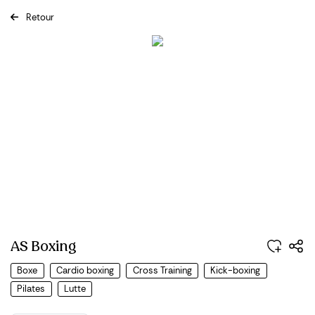
Retour
Previous
Next
AS Boxing
Boxe
Cardio boxing
Cross Training
Kick-boxing
Pilates
Lutte