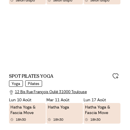
Selon dispo
Selon dispo
Selon dispo
SPOT PILATES YOGA
Yoga
Pilates
12 Bis Rue François Oulié 31000 Toulouse
Lun 10 Août
Mar 11 Août
Lun 17 Août
Hatha Yoga &
Hatha Yoga
Hatha Yoga &
Fascia Move
Fascia Move
18h30
18h30
18h30