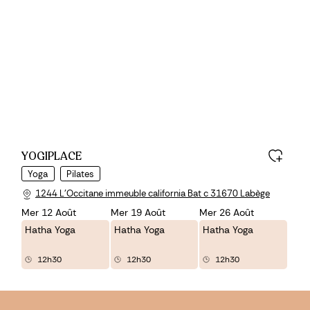
YOGIPLACE
Yoga
Pilates
1244 L'Occitane immeuble california Bat c 31670 Labège
Mer 12 Août
Mer 19 Août
Mer 26 Août
Hatha Yoga
Hatha Yoga
Hatha Yoga
12h30
12h30
12h30