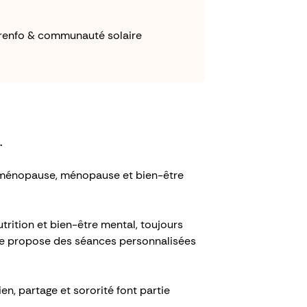
, renfo & communauté solaire
.
riménopause, ménopause et bien-être
rition et bien-être mental, toujours
 je propose des séances personnalisées
n, partage et sororité font partie