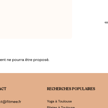
ment ne pourra être proposé.
ACT
RECHERCHES POPULAIRES
ct@fitmee.fr
Yoga à Toulouse
Pilates à Toulouse