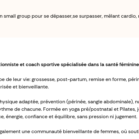
n small group pour se dépasser,se surpasser, mêlant cardio
onniste et coach sportive spécialisée dans la santé féminine
 de leur vie: grossesse, post-partum, remise en forme, pé
isée et bienveillante.
ysique adaptée, prévention (périnée, sangle abdominale), nut
rythme de chacune. Formée en yoga pré/postnatal et Pilates,
, énergie, confiance et équilibre, sans pression ni jugement.
 également une communauté bienveillante de femmes, où soutie