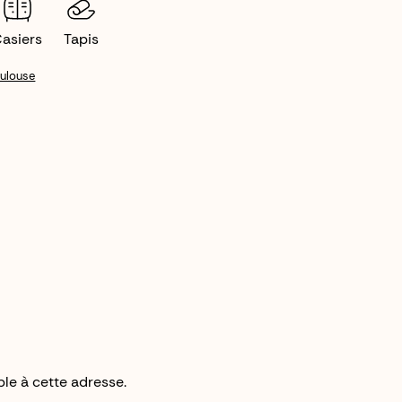
asiers
Tapis
oulouse
le à cette adresse.