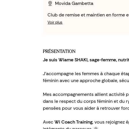
Movida Gambetta
Club de remise et maintien en forme e
Voir plus
PRÉSENTATION
Je suis Wiame SHAKI, sage-femme, nutriti
J’accompagne les femmes à chaque étape
féminin avec une approche globale, sécur
Mes accompagnements allient activité ph
dans le respect du corps féminin et du 
pensées pour vous aider à retrouver force
Avec
Wi Coach Training
, vous rejoignez
intégrante du parcours. 🌞