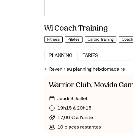
Wi Coach Training
Fitness
Pilates
Cardio Training
Coach 
PLANNING
TARIFS
<-- Revenir au planning hebdomadaire
Warrior Club, Movida Ga
Jeudi 9 Juillet
19h15 à 20h15
17,00 € à l'unité
10 places restantes