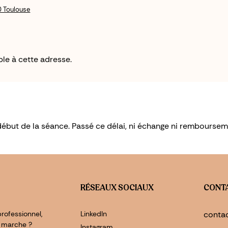
0 Toulouse
le à cette adresse.
 début de la séance. Passé ce délai, ni échange ni rembourse
RÉSEAUX SOCIAUX
CONT
rofessionnel,
LinkedIn
conta
 marche ?
Instagram