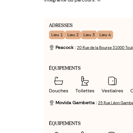
ADRESSES
Lieu 1
Lieu 2
Lieu 3
Lieu 4
Peacock
:
20 Rue de la Bourse 31000 Tou
ÉQUIPEMENTS
Douches
Toilettes
Vestiaires
C
Movida Gambetta
:
25 Rue Léon Gambe
ÉQUIPEMENTS