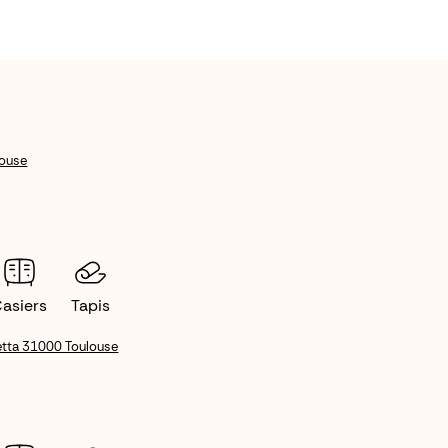
louse
asiers
Tapis
tta 31000 Toulouse