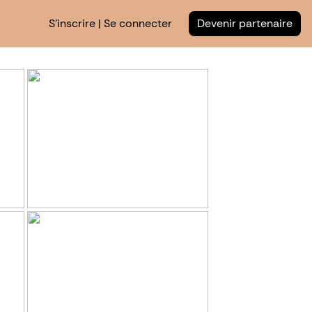
S'inscrire | Se connecter
Devenir partenaire