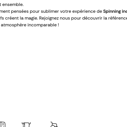
t ensemble.
ement pensées pour sublimer votre expérience de
Spinning in
fs créent la magie. Rejoignez nous pour découvrir la référen
 atmosphère incomparable !