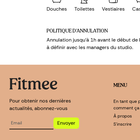
Douches
Toilettes
Vestiaires
Cas
POLITIQUE D'ANNULATION
Annulation jusqu'à 1h avant le début de
à définir avec les managers du studio.
MENU
Pour obtenir nos dernières
En tant que p
actualités, abonnez-vous
comment ça
À propos
Envoyer
S'inscrire