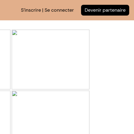
S'inscrire | Se connecter
Devenir partenaire