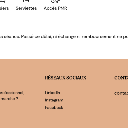
iers
Serviettes
Accès PMR
 la séance. Passé ce délai, ni échange ni remboursement ne p
RÉSEAUX SOCIAUX
CONT
rofessionnel,
LinkedIn
conta
 marche ?
Instagram
Facebook