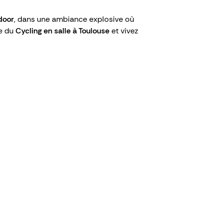
door
, dans une ambiance explosive où
ce du
Cycling en salle à Toulouse
et vivez