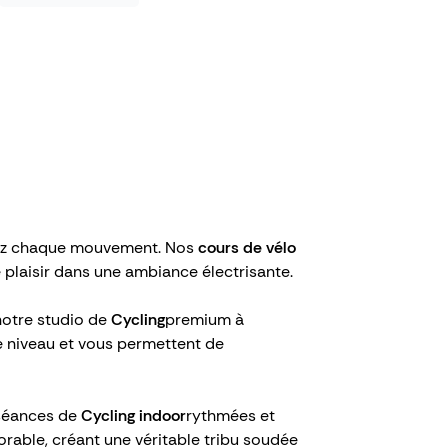
ntez chaque mouvement. Nos
cours de vélo
 plaisir dans une ambiance électrisante.
notre studio de
Cycling
premium à
e niveau et vous permettent de
 séances de
Cycling indoor
rythmées et
able, créant une véritable tribu soudée