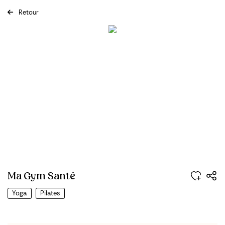
Retour
Previous
Next
Ma Gym Santé
Yoga
Pilates